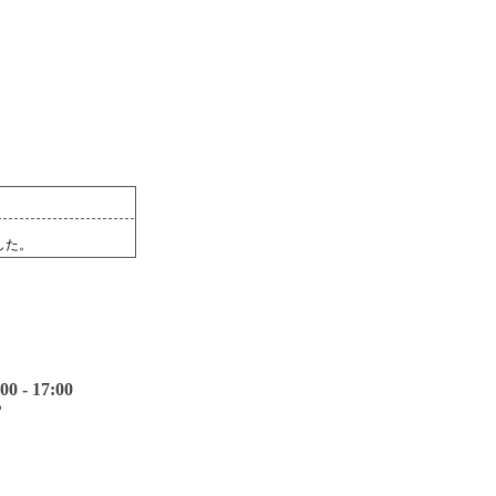
した。
 17:00
館